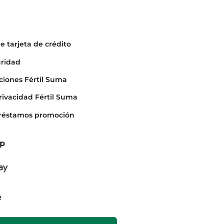
e tarjeta de crédito
uridad
ciones Fértil Suma
rivacidad Fértil Suma
préstamos promoción
pp