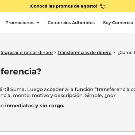
¡Conocé las promos de agosto!
Promociones
Comercios Adheridos
Soy Comercio
>
Ingresar o retirar dinero
>
Transferencias de dinero
> ¿Cómo 
ferencia?
rtil Suma. Luego acceder a la función “transferencia c
encia, monto, motivo y descripción. Simple, ¿no?.
on
inmediatas y sin cargo.