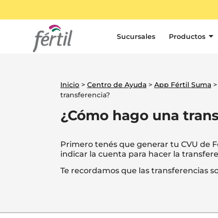
Sucursales
Productos
Inicio
>
Centro de Ayuda
>
App Fértil Suma
transferencia?
¿Cómo hago una trans
Primero tenés que generar tu CVU de Fé
indicar la cuenta para hacer la transfer
Te recordamos que las transferencias s