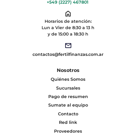
+549 (2227) 467801
Horarios de atención:
Lun a Vier de 8:30 a 13 h
y de 15:00 a 18:30 h
contactos@fertilfinanzas.com.ar
Nosotros
Quiénes Somos
Sucursales
Pago de resumen
Sumate al equipo
Contacto
Red link
Proveedores