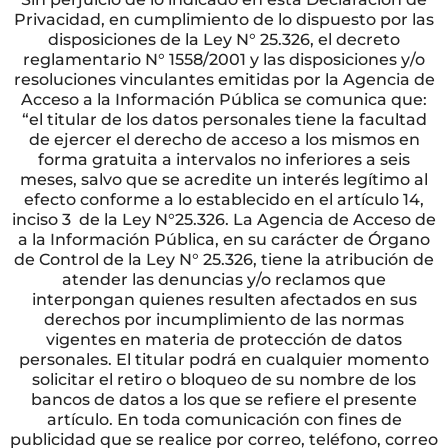
Privacidad, en cumplimiento de lo dispuesto por las
disposiciones de la Ley N° 25.326, el decreto
reglamentario N° 1558/2001 y las disposiciones y/o
resoluciones vinculantes emitidas por la Agencia de
Acceso a la Información Pública se comunica que:
“el titular de los datos personales tiene la facultad
de ejercer el derecho de acceso a los mismos en
forma gratuita a intervalos no inferiores a seis
meses, salvo que se acredite un interés legítimo al
efecto conforme a lo establecido en el artículo 14,
inciso 3 de la Ley N°25.326. La Agencia de Acceso de
a la Información Pública, en su carácter de Órgano
de Control de la Ley N° 25.326, tiene la atribución de
atender las denuncias y/o reclamos que
interpongan quienes resulten afectados en sus
derechos por incumplimiento de las normas
vigentes en materia de protección de datos
personales. El titular podrá en cualquier momento
solicitar el retiro o bloqueo de su nombre de los
bancos de datos a los que se refiere el presente
artículo. En toda comunicación con fines de
publicidad que se realice por correo, teléfono, correo