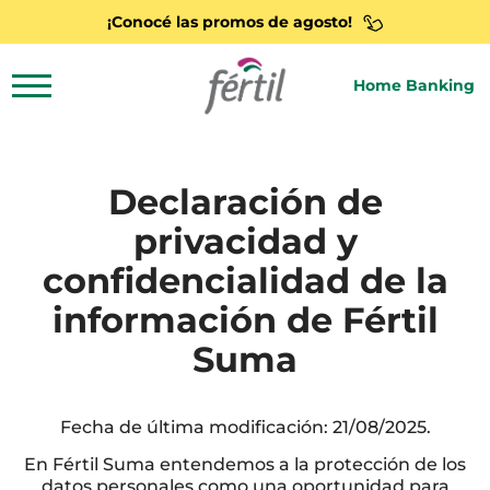
¡Conocé las promos de agosto!
Home Banking
Declaración de
privacidad y
confidencialidad de la
información de Fértil
Suma
Fecha de última modificación: 21/08/2025.
En Fértil Suma entendemos a la protección de los
datos personales como una oportunidad para