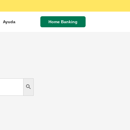
Ayuda
Home Banking
Search Button