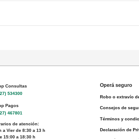
Operá seguro
p Consultas
27) 534300
Robo o extravío de
pp Pagos
Consejos de segu
227) 467801
Términos y condic
arios de atención:
Declaración de Pri
 a Vier de 8:30 a 13 h
e 15:00 a 18:30 h