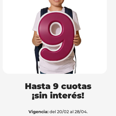
Hasta
9 cuotas
¡sin interés!
Vigencia:
del 20/02 al 28/04.