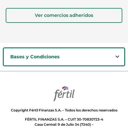
Ver comercios adheridos
Bases y Condiciones
Copyright Fértil Finanzas S.A. – Todos los derechos reservados
FÉRTIL FINANZAS S.A. – CUIT 30-70830723-4
Casa Central: 9 de Julio 34 (7240) –