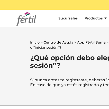
Sucursales
Productos
Inicio
>
Centro de Ayuda
>
App Fértil Suma
o “iniciar sesión”?
¿Qué opción debo elegi
sesión”?
Si nunca antes te registraste, deberás 
En caso de que ya estés registrado y teng