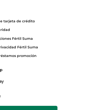
e tarjeta de crédito
uridad
ciones Fértil Suma
rivacidad Fértil Suma
préstamos promoción
pp